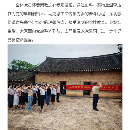
全体党员怀着崇敬之心参观展馆，通过史料、实物重温李达
作为党的早期创始人、马克思主义传播先驱的奋斗历程，深切感
悟革命先辈坚定纯粹的理想信念，接受深刻的党性教育。参观结
束后，大家面向党旗整齐列队，庄严重温入党誓词，进一步牢记
党员使命担当。