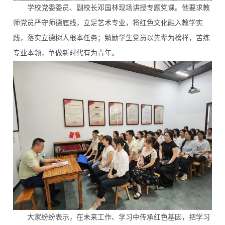
学校党委委员、副校长邓国林现场讲授专题党课。他要求教
师党员严守师德底线，立足艺术专业，将红色文化融入教学实
践，落实立德树人根本任务；勉励学生党员以先辈为榜样，苦练
专业本领，争做新时代有为青年。
大家纷纷表示，在未来工作、学习中传承红色基因，把学习