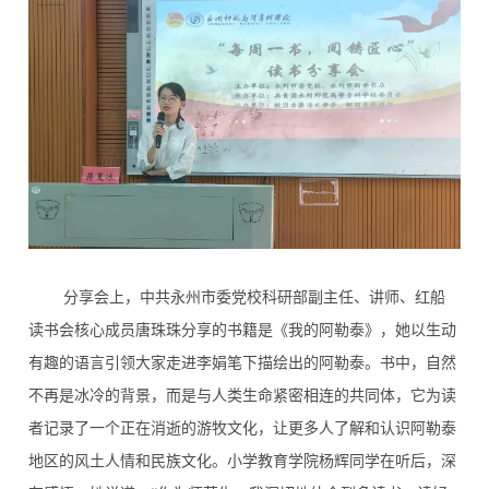
分享会上，中共永州市委党校科研部副主任、讲师、红船
读书会核心成员唐珠珠分享的书籍是《我的阿勒泰》，她以生动
有趣的语言引领大家走进李娟笔下描绘出的阿勒泰。书中，自然
不再是冰冷的背景，而是与人类生命紧密相连的共同体，它为读
者记录了一个正在消逝的游牧文化，让更多人了解和认识阿勒泰
地区的风土人情和民族文化。小学教育学院杨辉同学在听后，深