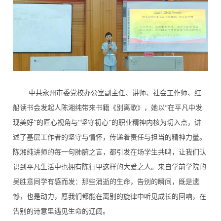
中共永州市委党校办公室副主任、讲师、社会工作师、红
船读书会发起人陈湘纯带来书籍《别离歌》，她以“在平凡中发
现美好”的匠心视角与“坚守初心”的职业精神内核为切入点，讲
述了基层工作者的坚守与情怀，传递着责任与担当的精神力量。
陈湘纯讲师的每一句肺腑之言，都引发在场学生共鸣，让我们认
识到平凡生活中也拥有陈行甲这样的大爱之人。来自学前学院的
吴胜意同学有感而发：那些消逝的生命，告别的瞬间，既是遗
憾，也是动力，愿我们都能在离别的旋律中听见成长的回响，在
告别的诗意里遇见生命的辽阔。