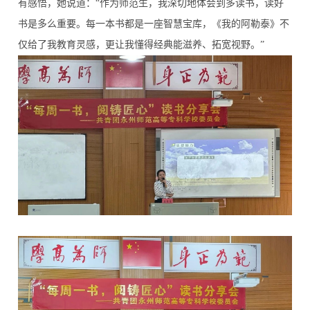
有感悟，她说道：“作为师范生，我深切地体会到多读书，读好
书是多么重要。每一本书都是一座智慧宝库，《我的阿勒泰》不
仅给了我教育灵感，更让我懂得经典能滋养、拓宽视野。”