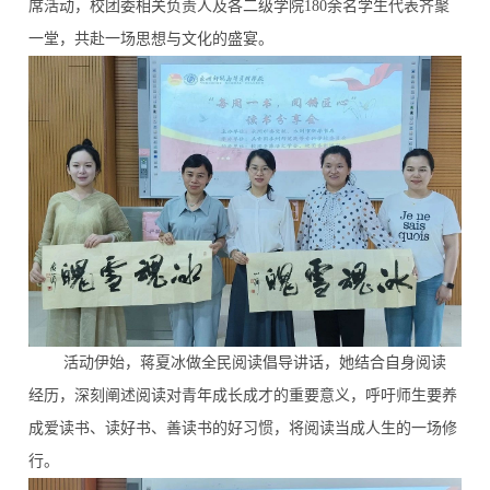
席活动，校团委相关负责人及各二级学院180余名学生代表齐聚
一堂，共赴一场思想与文化的盛宴。
活动伊始，蒋夏冰做全民阅读倡导讲话，她结合自身阅读
经历，深刻阐述阅读对青年成长成才的重要意义，呼吁师生要养
成爱读书、读好书、善读书的好习惯，将阅读当成人生的一场修
行。