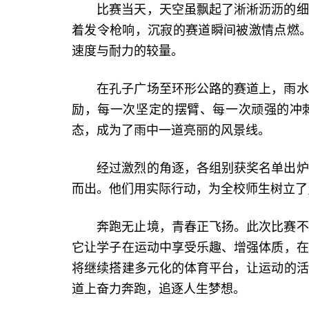
比赛当天，天空虽飘起了淅淅沥沥的细
着发令枪响，沉寂的赛道瞬间被激情点燃。
速度与耐力的较量。
在孔子广场至环形公路的赛道上，雨水
励，每一次坚定的摆臂、每一次顽强的冲
态，成为了雨中一道亮丽的风景线。
经过激烈的角逐，各组别获奖名单出炉
而出。他们用实际行动，为全校师生树立了
奔跑无止境，青春正飞扬。此次比赛不
它让学子在运动中享受乐趣、增强体质，在
将继续搭建多元化的体育平台，让运动的活
道上奋力奔跑，追逐人生梦想。