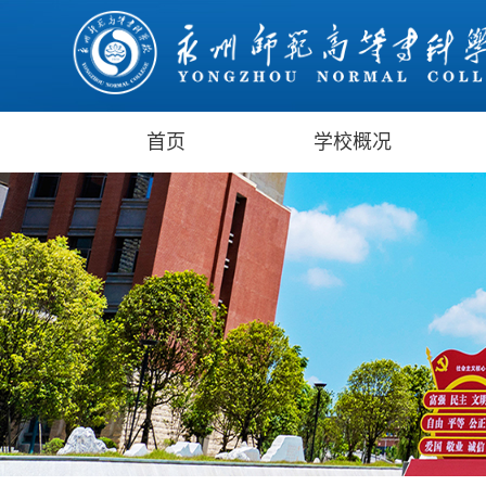
首页
学校概况