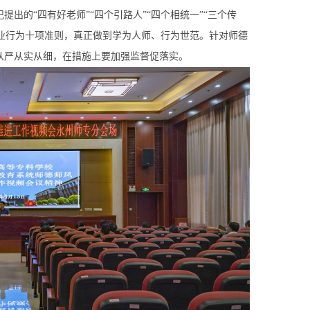
的“四有好老师”“四个引路人”“四个相统一”“三个传
师职业行为十项准则，真正做到学为人师、行为世范。针对师德
从严从实从细，在措施上要加强监督促落实。