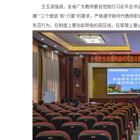
王玉清强调，全省广大教师要自觉践行习近平总书记提出
播”“三个塑造”和“六要”的要求，严格遵守新时代教
失范行为，在制度上要拉起带电的高压线，在管理上要