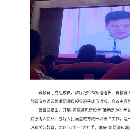
省教育厅党组成员、驻厅纪检监察组组长、省教育工
曾四清宣读调整师德师风领导班子成员通知，会议由省
曹世凯指出，开展“师德师风建设年”活动是2021年
立德树人使命、办好人民满意教育的一项重点工作，是一
理和学习教育，要以“八个一”为抓手，确保“师德师风建