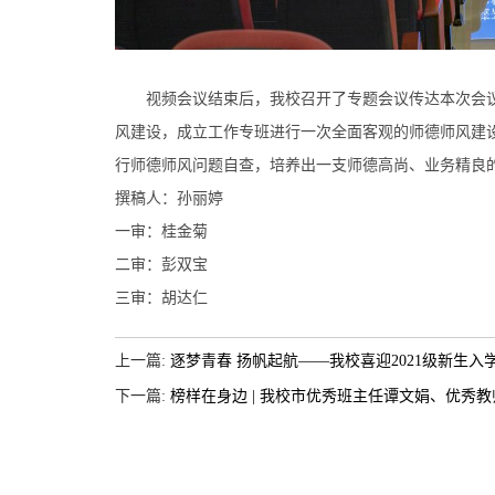
视频会议结束后，我校召开了专题会议传达本次会议
风建设，成立工作专班进行一次全面客观的师德师风建
行师德师风问题自查，培养出一支师德高尚、业务精良
撰稿人：孙丽婷
一审：桂金菊
二审：彭双宝
三审：胡达仁
上一篇:
逐梦青春 扬帆起航——我校喜迎2021级新生入
下一篇:
榜样在身边 | 我校市优秀班主任谭文娟、优秀