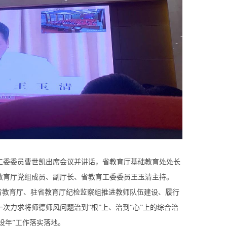
委委员曹世凯出席会议并讲话，省教育厅基础教育处处长
教育厅党组成员、副厅长、省教育工委委员王玉清主持。
省教育厅、驻省教育厅纪检监察组推进教师队伍建设、履行
次力求将师德师风问题治到“根”上、治到“心”上的综合治
设年”工作落实落地。