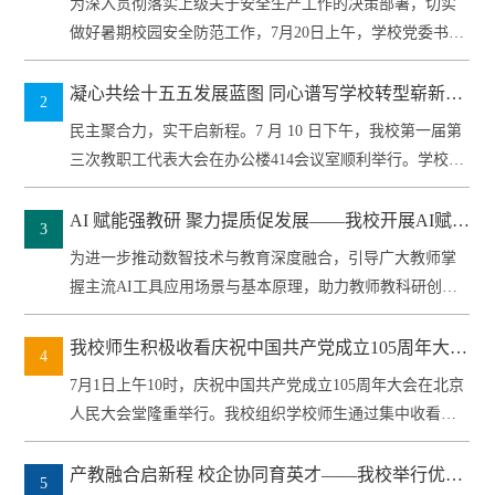
为深入贯彻落实上级关于安全生产工作的决策部署，切实
做好暑期校园安全防范工作，7月20日上午，学校党委书记
李黎武带队，...
凝心共绘十五五发展蓝图 同心谱写学校转型崭新篇
2
章 —— 我校第一届第三次教职工代表大会顺利召开
民主聚合力，实干启新程。7 月 10 日下午，我校第一届第
三次教职工代表大会在办公楼414会议室顺利举行。学校全
体班...
AI 赋能强教研 聚力提质促发展——我校开展AI赋能
3
教师教学科研能力提升专题培训
为进一步推动数智技术与教育深度融合，引导广大教师掌
握主流AI工具应用场景与基本原理，助力教师教科研创新
能力提升，构建学...
我校师生积极收看庆祝中国共产党成立105周年大会
4
直播
7月1日上午10时，庆祝中国共产党成立105周年大会在北京
人民大会堂隆重举行。我校组织学校师生通过集中收看、
线上收听等...
产教融合启新程 校企协同育英才——我校举行优选
5