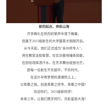
新的起点，奔赴山海
开学典礼在热烈的掌声中落下帷幕，
但属于2025级新生的大学篇章才刚刚开启。
从今天起，他们正式成为“永州师专人”，
将在教室汲取智慧，在实训基地锤炼技能，
在田径场挥洒汗水，在艺术舞台绽放光芒。
愿每一位新生不负韶华，不负时代，
在这片孕育梦想的潇湘热土上，
以青春之我，创造青春之师专、青春之中国！
欢迎你们，2025级新同学！
未来三年，让我们携手同行，共赴星辰大海！