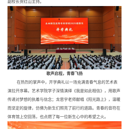
副校长贺红山主持。
歌声启程，青春飞扬
在热烈的掌声中，开学典礼以一场充满青春气息的艺术表
演拉开序幕。艺术学院学子深情演绎《我是如此相信》，用歌声
传递对梦想的执着与信念；龙思宇老师献唱《阳光路上》，温暖
而坚定的旋律，仿佛为新生们照亮了前行的道路。青春的音符在
体育馆上空回荡，也点燃了每一位新生心中的希望之火。