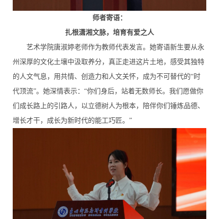
师者寄语：
扎根潇湘文脉，培育有爱之人
艺术学院唐淑婷老师作为教师代表发言。她寄语新生要从永
州深厚的文化土壤中汲取养分，真正走进这片土地，感受其独特
的人文气息，用共情、创造力和人文关怀，成为不可替代的“时
代顶流”。她深情表示：“你们身后，站着无数师长。我们愿做你
们成长路上的引路人，以立德树人为根本，陪伴你们锤炼品德、
增长才干，成长为新时代的能工巧匠。”