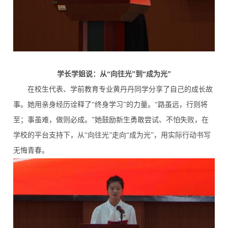
学长学姐说：从“向往光”到“成为光”
在校生代表、学前教育专业黄丹丹同学分享了自己的成长故
事。她用亲身经历诠释了“终身学习”的力量。“路虽远，行则将
至；事虽难，做则必成。”她鼓励新生勇敢尝试、不怕失败，在
学校的平台支持下，从“向往光”走向“成为光”，用实际行动书写
无悔青春。