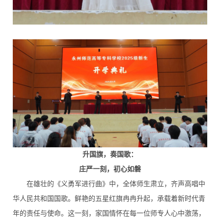
升国旗，奏国歌：
庄严一刻，初心如磐
在雄壮的《义勇军进行曲》中，全体师生肃立，齐声高唱中
华人民共和国国歌。鲜艳的五星红旗冉冉升起，承载着新时代青
年的责任与使命。这一刻，家国情怀在每一位师专人心中激荡，